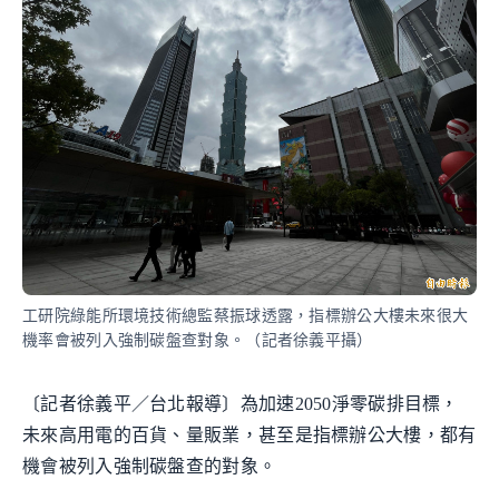
工研院綠能所環境技術總監蔡振球透露，指標辦公大樓未來很大
機率會被列入強制碳盤查對象。（記者徐義平攝）
〔記者徐義平／台北報導〕為加速2050淨零碳排目標，
未來高用電的百貨、量販業，甚至是指標辦公大樓，都有
機會被列入強制碳盤查的對象。