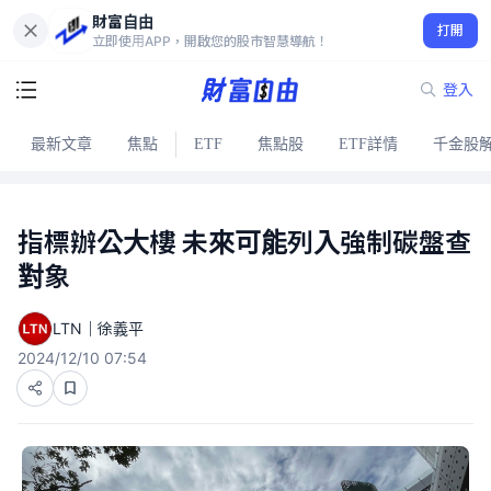
財富自由
打開
立即使用APP，開啟您的股市智慧導航！
登入
最新文章
焦點
ETF
焦點股
ETF詳情
千金股
指標辦公大樓 未來可能列入強制碳盤查
對象
LTN｜徐義平
2024/12/10 07:54