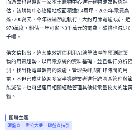
而過去也曾幫助一家本土購物中心進行建物能效系統評
估，該購物中心總樓地板面積達2.4萬坪、2023年電費高
達7200萬元，今年透過節能執行，大約可節電逾3成、近
970萬度，粗估一年可省下3千萬元的電費，碳排也減少6
千噸。
侯文信指出，這套能效評估利用AI演算法精準預測建築
物的用電趨勢，以用電系統的資料基礎，並且進行分析預
測，找出耗電量較高的設施，管理尖峰與離峰時間的用
電，不但已成功協助多家半導體業者進行跨園區管理與節
能減碳，也可望運用相關經驗管理其他耗電量較大的建築
物。
關聯主題
碳盤查
辦公大樓
碳盤查指引