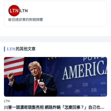
LTN
最迅速詳實的新聞媒體
LTN
的其他文章
LTN
川普一頭濃密頭髮亮相 網路炸鍋「怎麼回事？」自己也承認敏感話題