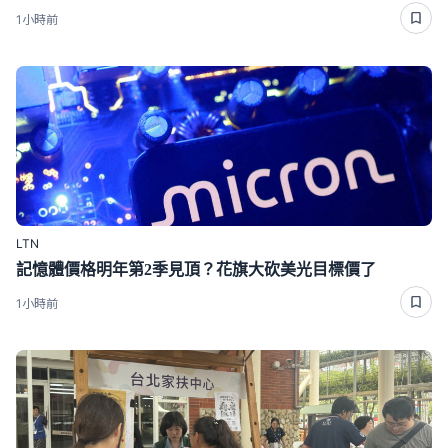
1小時前
LTN
記憶體價格明年第2季見頂？花旗大砍美光目標價了
1小時前