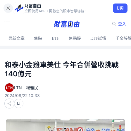
財富自由
打開
立即使用APP，開啟您的股市智慧導航！
登入
最新文章
焦點
ETF
焦點股
ETF詳情
千金股
和泰小金雞車美仕 今年合併營收挑戰
140億元
LTN｜楊雅民
2024/08/22 10:33