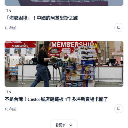
LTN
「海峽困境」！中國的阿基里斯之踵
1小時前
LTN
不是台灣！Costco展店踢鐵板 4千多坪新賣場卡關了
1小時前
看更多