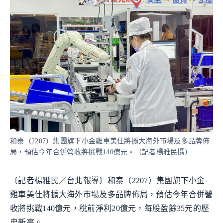
和泰（2207）集團旗下小金雞車美仕將擴大海外市場及多品牌佈
局，預估今年合併營收將挑戰140億元。（記者楊雅民攝）
〔記者楊雅民／台北報導〕和泰（2207）集團旗下小金
雞車美仕將擴大海外市場及多品牌佈局，預估今年合併營
收將挑戰140億元，稅前淨利20億元，每股盈餘35元的歷
史新高。