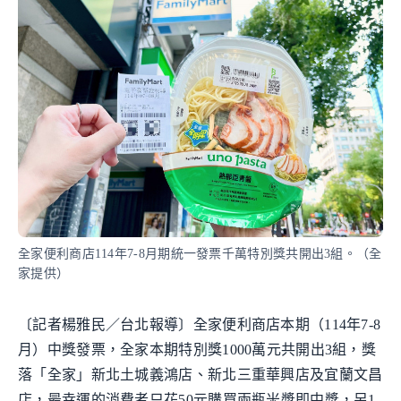
全家便利商店114年7-8月期統一發票千萬特別獎共開出3組。（全
家提供）
〔記者楊雅民／台北報導〕全家便利商店本期（114年7-8
月）中獎發票，全家本期特別獎1000萬元共開出3組，獎
落「全家」新北土城義鴻店、新北三重華興店及宜蘭文昌
店，最幸運的消費者只花50元購買兩瓶米漿即中獎，另1