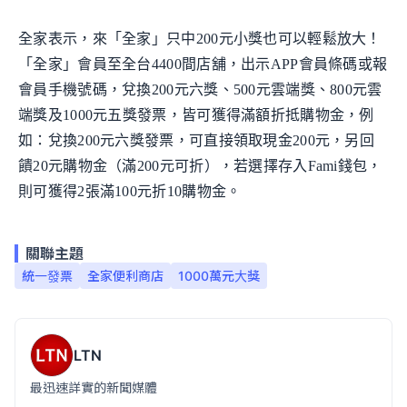
全家表示，來「全家」只中200元小獎也可以輕鬆放大！
「全家」會員至全台4400間店舖，出示APP會員條碼或報
會員手機號碼，兌換200元六獎、500元雲端獎、800元雲
端獎及1000元五獎發票，皆可獲得滿額折抵購物金，例
如：兌換200元六獎發票，可直接領取現金200元，另回
饋20元購物金（滿200元可折），若選擇存入Fami錢包，
則可獲得2張滿100元折10購物金。
關聯主題
統一發票
全家便利商店
1000萬元大獎
LTN
最迅速詳實的新聞媒體