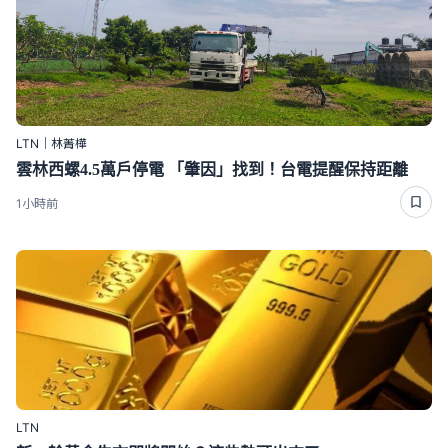
LTN｜林菁樺
雲林西螺4.5萬戶停電 「肇因」找到！台電提醒保持距離
1小時前
LTN