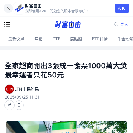
財富自由
打開
立即使用APP，開啟您的股市智慧導航！
登入
最新文章
焦點
ETF
焦點股
ETF詳情
千金股
全家超商開出3張統一發票1000萬大獎
最幸運者只花50元
LTN｜楊雅民
2025/09/25 11:31