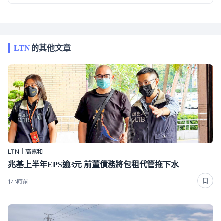
LTN
的其他文章
LTN｜高嘉和
兆基上半年EPS逾3元 前董債務將包租代管拖下水
1小時前