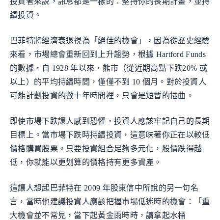
投資者來說，訊息都是一樣的：堅持你的長期計畫，並持
續投資。
巴菲特將經濟衰退視為「絕佳的機會」，因為從歷史經驗
來看，市場總會重新回到上升趨勢，根據 Hartford Funds
的數據，自 1928 年以來，熊市（從近期高點下跌20% 或
以上）的平均持續時間，僅僅不到 10 個月。對於投資人
可能計劃投資的數十年時間裡，只會是短暫的插曲。
即使市場下跌讓人感到恐懼，投資人應該牢記自己的長期
目標上。當市場下跌時持續投資，這意味著你正在以較低
價格購買股票。只要投資組合足夠多元化，股價跌得越
低，你就能以更划算的價格持有更多資產。
這讓人想起巴菲特在 2009 年股東信中所說的另一句名
言，當時他建議投資人應該把握市場低迷時的機會：「重
大機會並不常見，當下起黃金雨時時，請拿起水桶