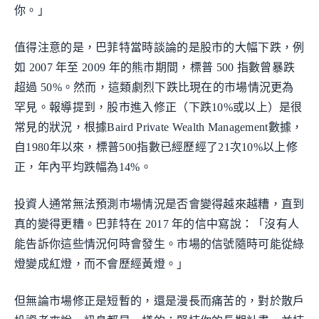
你。」
值得注意的是，巴菲特當時談論的是股市的大幅下跌，例
如 2007 年至 2009 年的熊市期間，標普 500 指數曾暴跌
超過 50%。然而，這類劇烈下跌比現在的市場情況更為
罕見。報導提到，股市進入修正（下跌10%或以上）是很
常見的狀況，根據Baird Private Wealth Management數據，
自1980年以來，標普500指數已經歷經了21次10%以上修
正，年內平均跌幅為14%。
投資人通常無法預測市場情況是否會變得越來越糟，直到
真的變得更糟。巴菲特在 2017 年的信中寫說：「沒有人
能告訴你這些情況何時會發生。市場的信號隨時可能從綠
燈變成紅燈，而不會歷經黃燈。」
但無論市場修正是短暫的，還是漫長而痛苦的，對於散戶