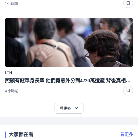
1小時前
LTN
照顧有錢單身長輩 他們竟意外分到4220萬遺產 背後真相曝光了
4小時前
看更多
大家都在看
看更多