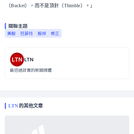
（Bucket），而不是頂針（Thimble）。」
關聯主題
美股
巴菲特
股神
修正
LTN
最迅速詳實的新聞媒體
LTN
的其他文章