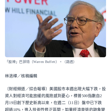
「股神」巴菲特（Warren Buffett）。（路透）
林浥樺／核稿編輯
〔財經頻道／綜合報導〕美國股市本週出現大幅下跌，投
資人對經濟可能放緩的風險感到憂心，標普500指數自2
月19日創下歷史新高以來，在週二（11日）盤中已下跌
超過10%，進入技術性修正區間，如果經濟衰退的跡象變