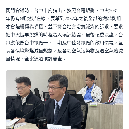
閉門會議時，台中市府指出，按照台電規劃，中火2031
年仍有6組燃煤在線，要等到2032年之後全部的燃煤機組
才會陸續轉為備援，並不符合地方增氣減煤的訴求，要求
把中火提早脫煤的時程寫入環評結論。最後環委決議，台
電應依照台中電廠一、二期及中佳發電廠的啟用情境，呈
現各情境燃煤減量規劃，及各項空氣污染物及溫室氣體減
量情況，全案通過環評審查。