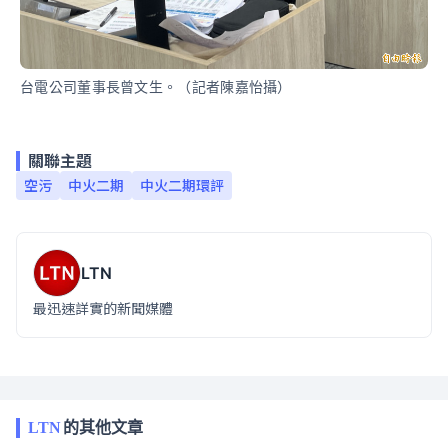
台電公司董事長曾文生。（記者陳嘉怡攝）
關聯主題
空污
中火二期
中火二期環評
LTN
最迅速詳實的新聞媒體
LTN
的其他文章