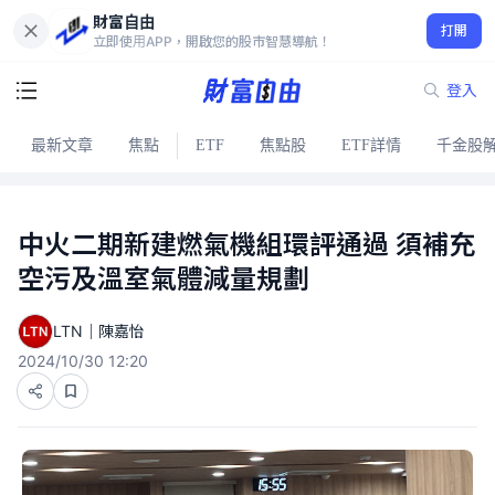
財富自由
打開
立即使用APP，開啟您的股市智慧導航！
登入
最新文章
焦點
ETF
焦點股
ETF詳情
千金股
中火二期新建燃氣機組環評通過 須補充
空污及溫室氣體減量規劃
LTN｜陳嘉怡
2024/10/30 12:20