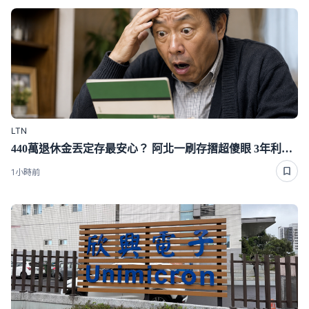
LTN
440萬退休金丟定存最安心？ 阿北一刷存摺超傻眼 3年利息僅1千多
1小時前