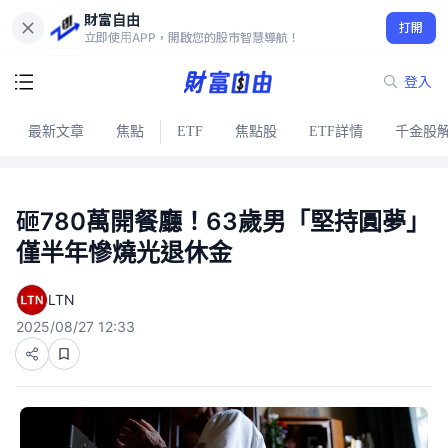
財富自由
打開
立即使用APP，開啟您的股市智慧導航！
登入
最新文章
焦點
ETF
焦點股
ETF詳情
千金股
砸780萬開餐廳！63歲男「堅持圓夢」
僅半年慘燒光退休金
LTN
2025/08/27 12:33