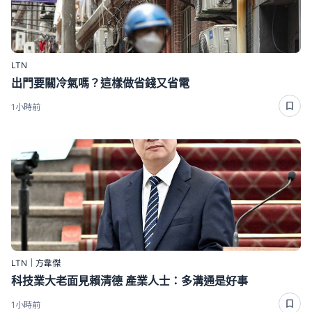
LTN
出門要關冷氣嗎？這樣做省錢又省電
1小時前
LTN｜方韋傑
科技業大老面見賴清德 產業人士：多溝通是好事
1小時前