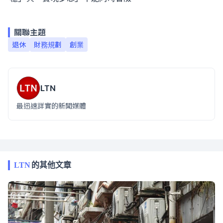
關聯主題
退休
財務規劃
創業
LTN
最迅速詳實的新聞媒體
LTN
的其他文章