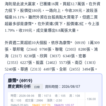
海則是此波大贏家，已獲連16買，買超32.7萬張，在外資
力挺下，股價從180元，一路向上，今收209元，波段漲
幅達16.11%，雖然外資在台股高點大買電子，但週二買
超最多卻是康霈*，在外資連2買下，股價連2紅，今上漲
1.79%，收199元，成交量爆出9.8萬張大量。
外資週二買超前10大個股，依序為康霈*（6919）1萬309
張、華邦電（2344）9798張、聯電（2303）8280張、鴻
海（2317）8238張、欣興（3037）6340張、宏碁
（2353）6227張、毅嘉（2402）5573張、南亞（1303）
5240張、華通（2313）4497張、全新（2455）3494張。