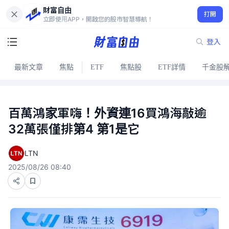
財富自由
打開
立即使用APP，開啟您的股市智慧導航！
登入
最新文章
焦點
ETF
焦點股
ETF詳情
千金股
百萬鴻家軍嗨！外資連16買鴻海敲逾
32萬張僅排第4 第1是它
LTN
2025/08/26 08:40