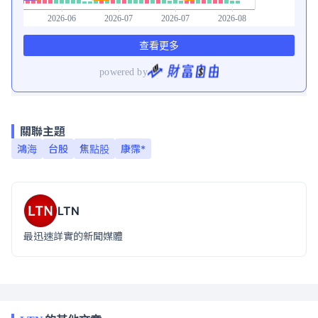
關聯主題
鴻海
台股
焦點股
康霈*
LTN
最迅速詳實的新聞媒體