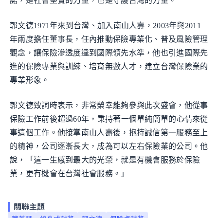
諾，是社會堅實的力量，也是守護台灣的力量。
郭文德1971年來到台灣、加入南山人壽，2003年與2011
年兩度擔任董事長，任內推動保險專業化、普及風險管理
觀念，讓保險滲透度達到國際領先水準，他也引進國際先
進的保險專業與訓練、培育無數人才，建立台灣保險業的
專業形象。
郭文德致詞時表示，非常榮幸能夠參與此次盛會，他從事
保險工作前後超過60年，秉持著一個單純簡單的心情來從
事這個工作。他接掌南山人壽後，抱持誠信第一服務至上
的精神，公司逐漸長大，成為可以左右保險業的公司。他
說，「這一生感到最大的光榮，就是有機會服務於保險
業，更有機會在台灣社會服務。」
關聯主題