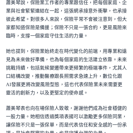
蕭美琴說，保險業工作者的專業跟信任，把每個家庭、企
業與社會緊緊連結在一起，這張網承接意外衝擊，也承接
彼此希望。對很多人來說，保險平常不會被注意到，但大
家都知道保險是備援；保險不只是一張合約，更是風險來
臨時，支撐一個家庭守住生活的力量。
她也提到，保險業始終走在時代變化的前端，用專業和遠
見為未來做好準備，也為每個家庭的生活建立依靠。未來
挑戰持續，包括氣候變遷帶來更頻繁的極端事件，尤其人
口結構改變，推動醫療跟長照需求急速上升，數位化跟
AI發展更將改變風險型態，這也代表保險業未來需要更
靈活的創新力，以及更堅定的使命感。
蕭美琴表也向在場保險人致敬，謝謝他們成為社會穩健的
一股力量。她相信透過獎項表揚可以激勵更多保險同業，
讓保險不只是一張保單，而是代表信任和安全感的一份承