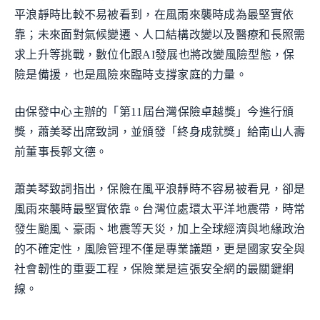
平浪靜時比較不易被看到，在風雨來襲時成為最堅實依
靠；未來面對氣候變遷、人口結構改變以及醫療和長照需
求上升等挑戰，數位化跟AI發展也將改變風險型態，保
險是備援，也是風險來臨時支撐家庭的力量。
由保發中心主辦的「第11屆台灣保險卓越獎」今進行頒
獎，蕭美琴出席致詞，並頒發「終身成就獎」給南山人壽
前董事長郭文德。
蕭美琴致詞指出，保險在風平浪靜時不容易被看見，卻是
風雨來襲時最堅實依靠。台灣位處環太平洋地震帶，時常
發生颱風、豪雨、地震等天災，加上全球經濟與地緣政治
的不確定性，風險管理不僅是專業議題，更是國家安全與
社會韌性的重要工程，保險業是這張安全網的最關鍵網
線。