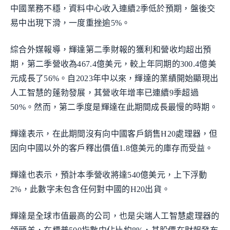
中國業務不穩，資料中心收入連續2季低於預期，盤後交
易中出現下滑，一度重挫逾5%。
綜合外媒報導，輝達第二季財報的獲利和營收均超出預
期，第二季營收為467.4億美元，較上年同期的300.4億美
元成長了56%。自2023年中以來，輝達的業績開始顯現出
人工智慧的蓬勃發展，其營收年增率已連續9季超過
50%。然而，第二季度是輝達在此期間成長最慢的時期。
輝達表示，在此期間沒有向中國客戶銷售H20處理器，但
因向中國以外的客戶釋出價值1.8億美元的庫存而受益。
輝達也表示，預計本季營收將達540億美元，上下浮動
2%，此數字未包含任何對中國的H20出貨。
輝達是全球市值最高的公司，也是尖端人工智慧處理器的