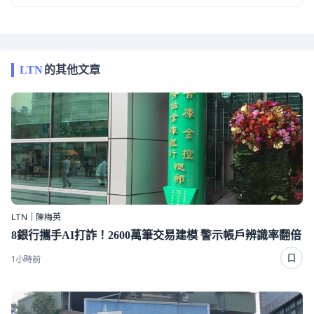
LTN
的其他文章
LTN｜陳梅英
8銀行攜手AI打詐！2600萬筆交易建模 警示帳戶辨識率翻倍
1小時前