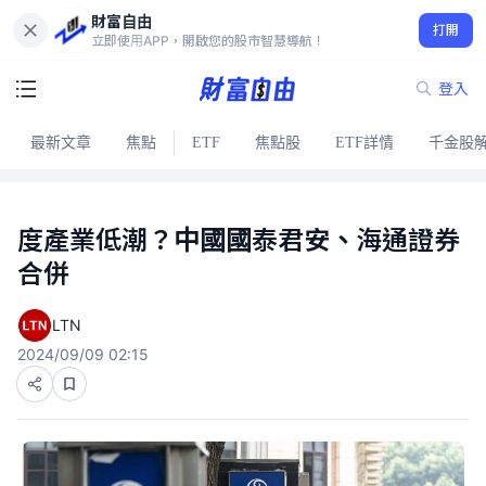
財富自由
打開
立即使用APP，開啟您的股市智慧導航！
登入
最新文章
焦點
ETF
焦點股
ETF詳情
千金股
度產業低潮？中國國泰君安、海通證券
合併
LTN
2024/09/09 02:15