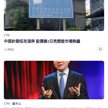
LTN
中探針開低攻漲停 股價連3日亮燈掀市場熱議
1小時前
LTN｜盧永山