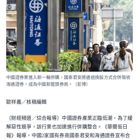
中國證券業進入新一輪併購，國泰君安將通過換股方式合併吸收
海通證券，成為中國新龍頭券商。（彭博）
歐祥義／核稿編輯
〔財經頻道／綜合報導〕中國證券產業正臨低潮，為了緩
解惡性競爭，該行業也加速進行併購整合。《華爾街日
報》報導，中國2家國有券商國泰君安和海通證券宣布合