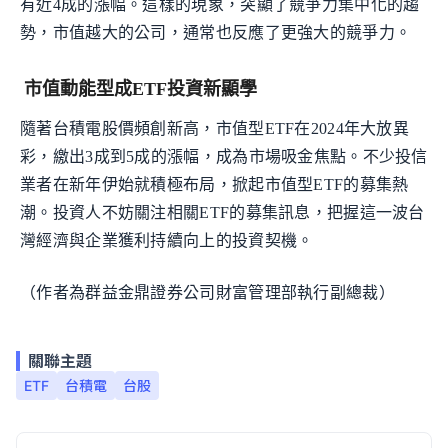
有近4成的漲幅。這樣的現象，突顯了競爭力集中化的趨
勢，市值越大的公司，通常也反應了更強大的競爭力。
市值動能型成ETF投資新顯學
隨著台積電股價頻創新高，市值型ETF在2024年大放異
彩，繳出3成到5成的漲幅，成為市場吸金焦點。不少投信
業者在新年伊始就積極布局，掀起市值型ETF的募集熱
潮。投資人不妨關注相關ETF的募集訊息，把握這一波台
灣經濟與企業獲利持續向上的投資契機。
（作者為群益金鼎證券公司財富管理部執行副總裁）
關聯主題
ETF
台積電
台股