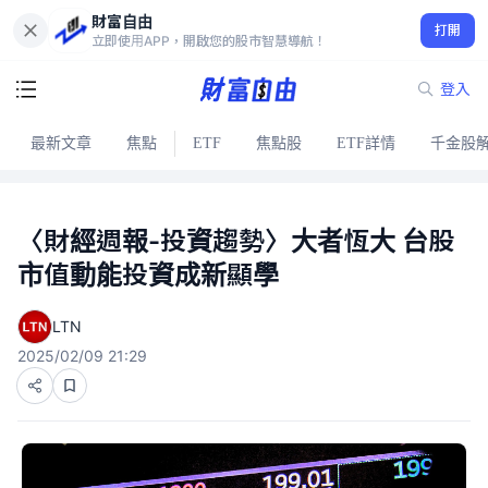
財富自由
打開
立即使用APP，開啟您的股市智慧導航！
登入
最新文章
焦點
ETF
焦點股
ETF詳情
千金股
〈財經週報-投資趨勢〉大者恆大 台股
市值動能投資成新顯學
LTN
2025/02/09 21:29