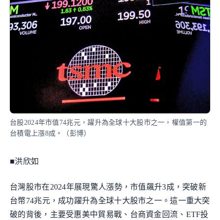
台股2024年市值74兆元，躍升為全球十大股市之一，權值第一的
台積電上漲8成。（彭博）
■洪欣如
台灣股市在2024年展現驚人漲勢，市值飆升3成，突破新
台幣74兆元，成功躍升為全球十大股市之一。這一重大突
破的背後，主要受惠美中貿易戰、台商資金回流、ETF投