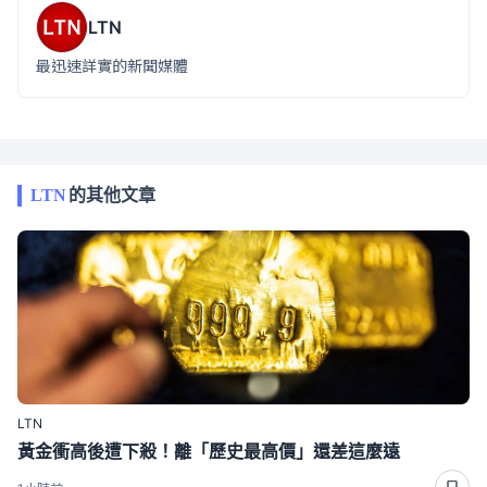
LTN
最迅速詳實的新聞媒體
LTN
的其他文章
LTN
黃金衝高後遭下殺！離「歷史最高價」還差這麼遠