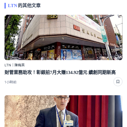
LTN
的其他文章
LTN｜陳梅英
財管業務助攻！彰銀前7月大賺134.92億元 續創同期新高
1小時前