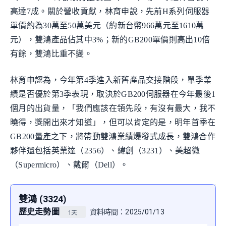
高達7成。關於營收貢獻，林育申說，先前H系列伺服器
單價約為30萬至50萬美元（約新台幣966萬元至1610萬
元），雙鴻產品佔其中3%；新的GB200單價則高出10倍
有餘，雙鴻比重不變。
林育申認為，今年第4季進入新舊產品交接階段，單季業
績是否優於第3季表現，取決於GB200伺服器在今年最後1
個月的出貨量，「我們應該在領先段，有沒有最大，我不
曉得，獎開出來才知道」，但可以肯定的是，明年首季在
GB200量產之下，將帶動雙鴻業績爆發式成長，雙鴻合作
夥伴還包括英業達（2356）、緯創（3231）、美超微
（Supermicro）、戴爾（Dell）。