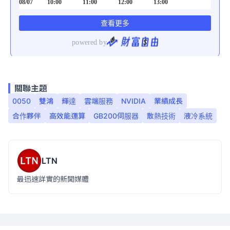
關聯主題
0050
雙鴻
輝達
雲端服務
NVIDIA
業績成長
合作夥伴
高效能運算
GB200伺服器
散熱技術
液冷系統
LTN
最迅速詳實的新聞媒體