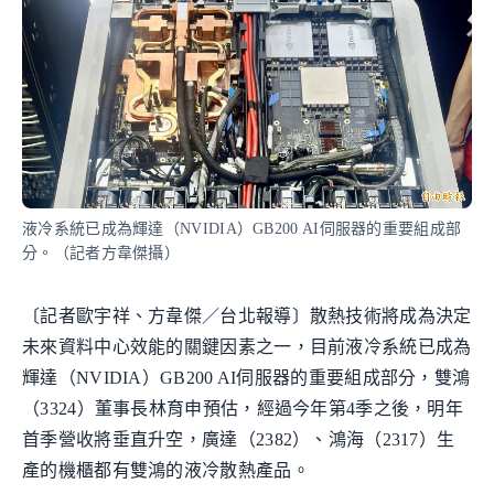
液冷系統已成為輝達（NVIDIA）GB200 AI伺服器的重要組成部
分。（記者方韋傑攝）
〔記者歐宇祥、方韋傑／台北報導〕散熱技術將成為決定
未來資料中心效能的關鍵因素之一，目前液冷系統已成為
輝達（NVIDIA）GB200 AI伺服器的重要組成部分，雙鴻
（3324）董事長林育申預估，經過今年第4季之後，明年
首季營收將垂直升空，廣達（2382）、鴻海（2317）生
產的機櫃都有雙鴻的液冷散熱產品。