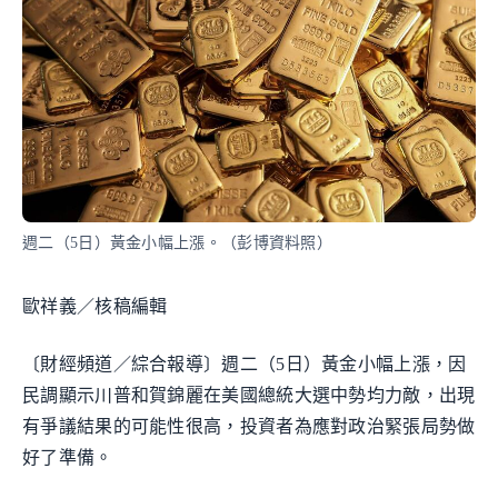
週二（5日）黃金小幅上漲。（彭博資料照）
歐祥義／核稿編輯
〔財經頻道／綜合報導〕週二（5日）黃金小幅上漲，因
民調顯示川普和賀錦麗在美國總統大選中勢均力敵，出現
有爭議結果的可能性很高，投資者為應對政治緊張局勢做
好了準備。