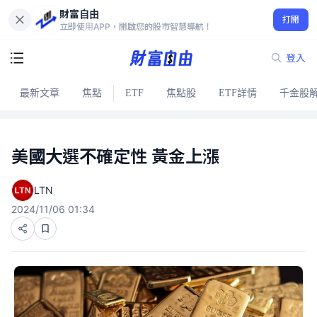
財富自由
打開
立即使用APP，開啟您的股市智慧導航！
登入
最新文章
焦點
ETF
焦點股
ETF詳情
千金股
美國大選不確定性 黃金上漲
LTN
2024/11/06 01:34