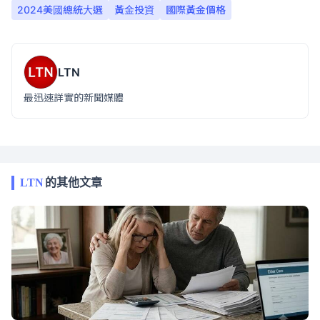
2024美國總統大選
黃金投資
國際黃金價格
LTN
最迅速詳實的新聞媒體
LTN
的其他文章