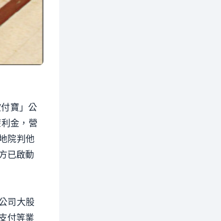
歐付寶」公
權利金，營
北地院判他
方已啟動
櫃公司大股
支付等業