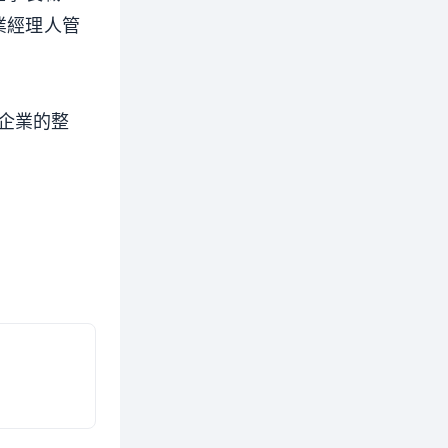
業經理人管
企業的整