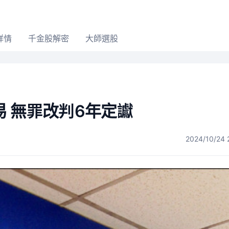
詳情
千金股解密
大師選股
 無罪改判6年定讞
2024/10/24 