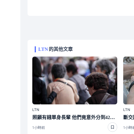
LTN
的其他文章
LTN
LTN
照顧有錢單身長輩 他們竟意外分到4220萬遺產 背後真相曝光了
1小時前
1小時