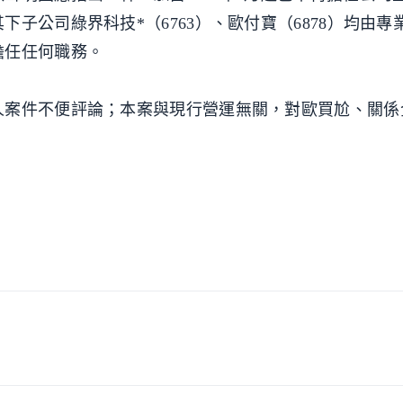
子公司綠界科技*（6763）、歐付寶（6878）均由專
擔任任何職務。
人案件不便評論；本案與現行營運無關，對歐買尬、關係