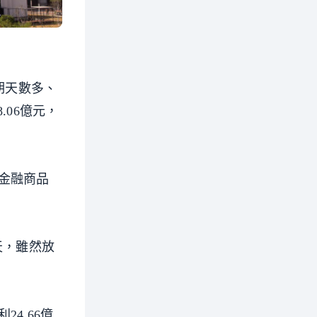
期天數多、
.06億元，
金融商品
天，雖然放
4.66億