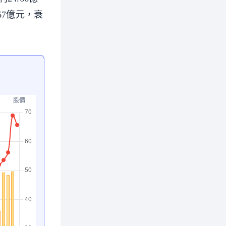
67億元，衰