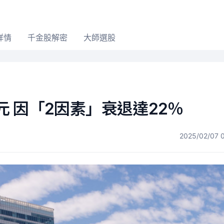
詳情
千金股解密
大師選股
億元 因「2因素」衰退達22％
2025/02/07 