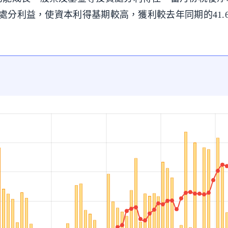
金處分利益，使資本利得基期較高，獲利較去年同期的41.