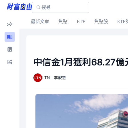
最新文章
焦點
ETF
焦點股
ETF
中信金1月獲利68.27
LTN｜李靚慧