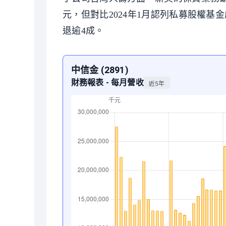
元，但對比2024年1月認列私募股權基
退逾4成。