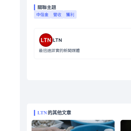
關聯主題
中信金
營收
獲利
LTN
最迅速詳實的新聞媒體
LTN
的其他文章