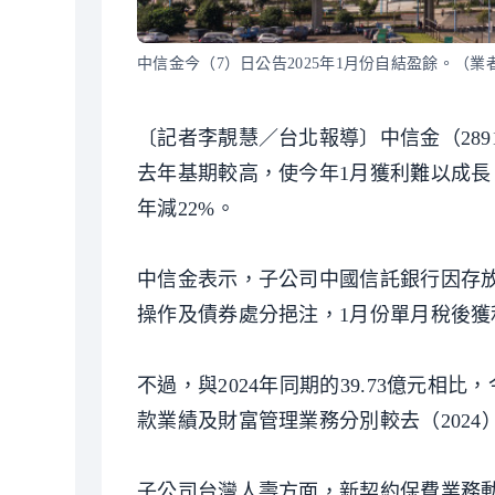
中信金今（7）日公告2025年1月份自結盈餘。（業
〔記者李靚慧／台北報導〕中信金（289
去年基期較高，使今年1月獲利難以成長，單月
年減22%。
中信金表示，子公司中國信託銀行因存
操作及債券處分挹注，1月份單月稅後獲利4
不過，與2024年同期的39.73億元相
款業績及財富管理業務分別較去（2024
子公司台灣人壽方面，新契約保費業務動