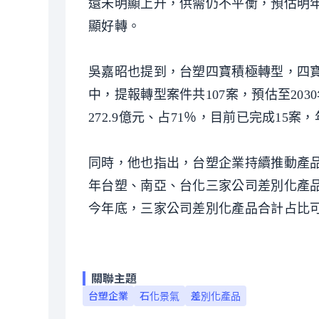
還未明顯上升，供需仍不平衡，預估明年
顯好轉。
吳嘉昭也提到，台塑四寶積極轉型，四
中，提報轉型案件共107案，預估至20
272.9億元、占71％，目前已完成15案，
同時，他也指出，台塑企業持續推動產
年台塑、南亞、台化三家公司差別化產品占比
今年底，三家公司差別化產品合計占比可提
關聯主題
台塑企業
石化景氣
差別化產品