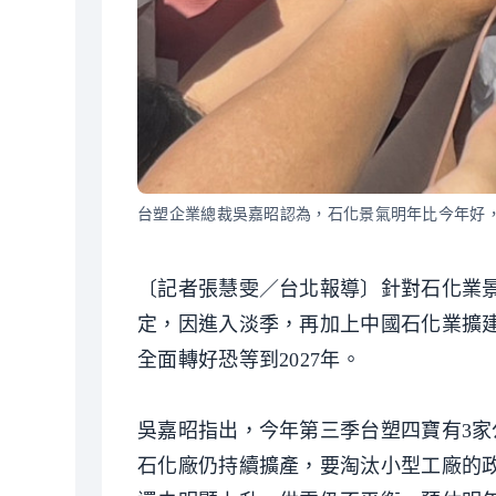
台塑企業總裁吳嘉昭認為，石化景氣明年比今年好，
〔記者張慧雯／台北報導〕針對石化業
定，因進入淡季，再加上中國石化業擴
全面轉好恐等到2027年。
吳嘉昭指出，今年第三季台塑四寶有3
石化廠仍持續擴產，要淘汰小型工廠的