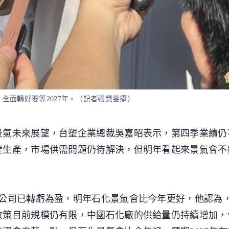
全面轉好要等2027年。（記者張慧雯攝）
景氣未來展望，台塑企業總裁吳嘉昭表示，第四季業績仍
建生產，市場供需問題仍待解決，但明年看起來景氣會不
家公司已轉虧為盈，明年石化景氣會比今年更好，他認為
政策目前規模仍有限，中國石化廠的供給量仍持續增加，