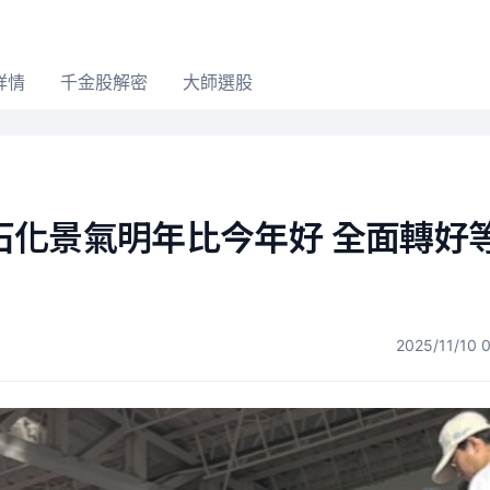
詳情
千金股解密
大師選股
化景氣明年比今年好 全面轉好等
2025/11/10 