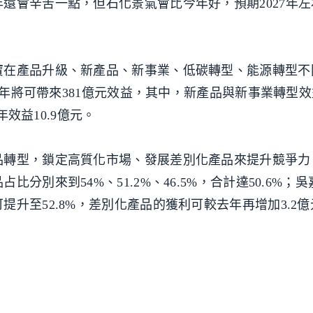
還會辛苦一點，但石化景氣會比今年好，預期2027年
寶在產品升級、新產品、新事業、低碳轉型、能源轉型不
30年將可帶來381億元效益，其中，新產品與新事業轉型
年效益10.9億元。
品轉型，鎖定高質化市場、發展差別化產品來提升競爭力
分別來到54%、51.2%、46.5%，合計達50.6%；
升至52.8%，差別化產品的獲利可較去年再增加3.2億