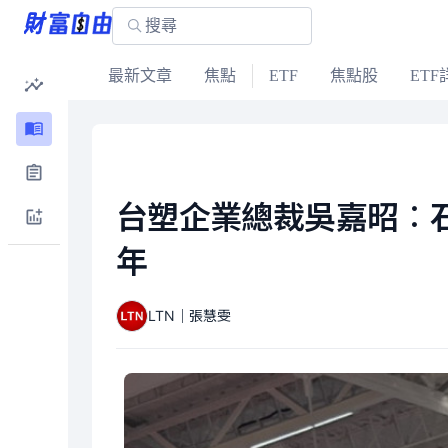
最新文章
焦點
ETF
焦點股
ETF
台塑企業總裁吳嘉昭︰石
年
LTN｜張慧雯