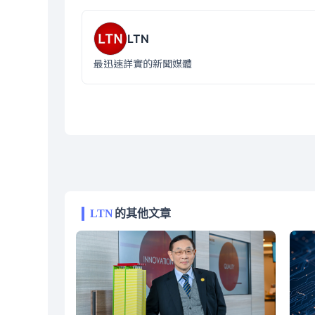
LTN
最迅速詳實的新聞媒體
LTN
的其他文章