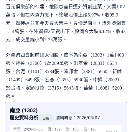
百元俱樂部的神達，權除息首日遭外資割韭菜，大賣1.02
萬張，但在內資力挺下，終場股價上漲5.97%，收95.9
元，然神達並非今天最大苦主，最慘是南亞，遭外資倒貨
1.14萬張，在外資連2天賣出下，股價今大跌4.12%，收43
元，成交量縮小到7.23萬張。
外資週四賣超前10大個股，依序為南亞（1303）1萬1403
張、神達（3706）1萬289萬張、凱基金（2883）8634
張、台泥（1101）8584張、富邦金（2881）6950、新纖
（1409）6493張、宏碁（2353）5930張、中鋼（2002）
5912張、定穎投控（3715）5645張、華榮（1608）5209
張。