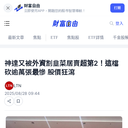
財富自由
打開
立即使用APP，開啟您的股市智慧導航！
登入
最新文章
焦點
ETF
焦點股
ETF詳情
千金股
神達又被外資割韭菜居賣超第2！這檔
砍逾萬張最慘 股價狂瀉
LTN
2025/08/28 09:44