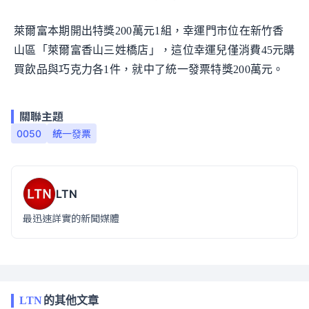
萊爾富本期開出特獎200萬元1組，幸運門市位在新竹香
山區「萊爾富香山三姓橋店」，這位幸運兒僅消費45元購
買飲品與巧克力各1件，就中了統一發票特獎200萬元。
關聯主題
0050
統一發票
LTN
最迅速詳實的新聞媒體
LTN
的其他文章