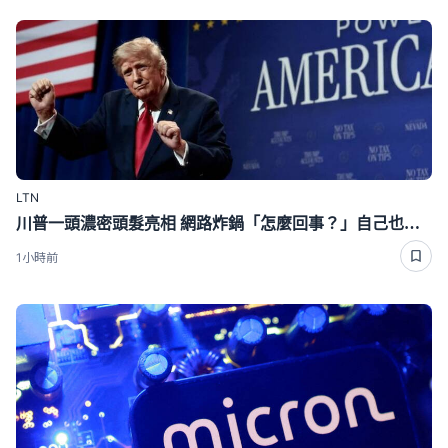
LTN
川普一頭濃密頭髮亮相 網路炸鍋「怎麼回事？」自己也承認敏感話題
1小時前