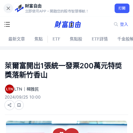
財富自由
打開
立即使用APP，開啟您的股市智慧導航！
登入
最新文章
焦點
ETF
焦點股
ETF詳情
千金股
萊爾富開出1張統一發票200萬元特奬
獎落新竹香山
LTN｜楊雅民
2024/09/25 10:00