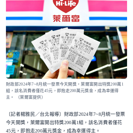
財政部2024年7~8月統一發票今天開獎，萊爾富開出特獎200萬1
組，該名消費者僅花45元，即抱走200萬元獎金，成為幸運得
主。 （萊爾富提供）
〔記者楊雅民／台北報導〕財政部2024年7~8月統一發票
今天開獎，萊爾富開出特獎200萬1組，該名消費者僅花
45元，即抱走200萬元獎金，成為幸運得主。