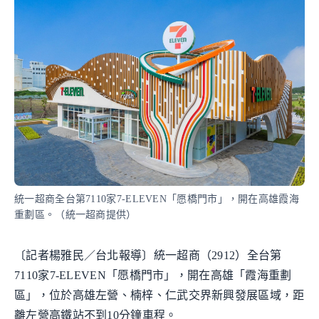
統一超商全台第7110家7-ELEVEN「愿橋門市」，開在高雄霞海
重劃區。（統一超商提供）
〔記者楊雅民／台北報導〕統一超商（2912）全台第
7110家7-ELEVEN「愿橋門市」，開在高雄「霞海重劃
區」，位於高雄左營、楠梓、仁武交界新興發展區域，距
離左營高鐵站不到10分鐘車程。