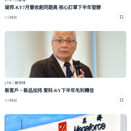
竣邦-KY7月營收創同期高 核心訂單下半年發酵
1小時前
LTN｜歐宇祥
新客戶、新品加持 東科-KY下半年毛利轉佳
1小時前