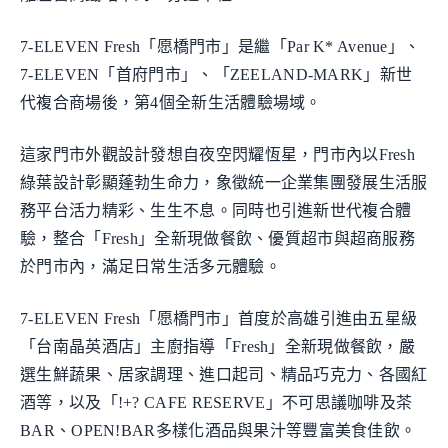
7-ELEVEN Fresh「愿橋門市」是繼「Par K* Avenue」、
7-ELEVEN「首府門市」、「ZEELAND-MARK」新世
代複合商場後，第4個全新生活體驗場域。
這家門市外觀設計發想自夜空閃耀恆星，門市內以Fresh
綠葉設計彰顯蓬勃生命力，象徵統一企業集團發展生活服
務平台活力精彩、生生不息。同時也引進新世代複合體
驗，整合「Fresh」全新現做餐飲、優質超市與超商服務
於門市內，滿足日常生活多元體驗。
7-ELEVEN Fresh「愿橋門市」首度於高雄引進由五星級
「台南晶英酒店」主廚指導「Fresh」全新現做餐飲，嚴
選生鮮蔬果、居家調理、進口起司、精品巧克力、各國紅
酒等，以及「!+? CAFE RESERVE」不可思議咖啡及茶
BAR、OPEN!BAR多樣化酒品與果汁等豐富美食佳飲。