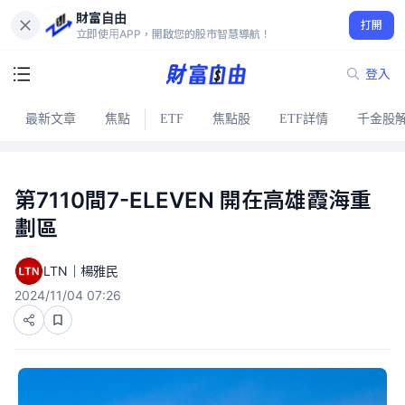
財富自由
打開
立即使用APP，開啟您的股市智慧導航！
登入
最新文章
焦點
ETF
焦點股
ETF詳情
千金股
第7110間7-ELEVEN 開在高雄霞海重
劃區
LTN｜楊雅民
2024/11/04 07:26