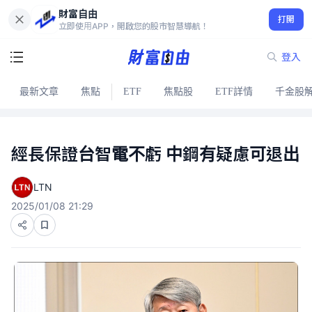
財富自由
打開
立即使用APP，開啟您的股市智慧導航！
登入
最新文章
焦點
ETF
焦點股
ETF詳情
千金股
經長保證台智電不虧 中鋼有疑慮可退出
LTN
2025/01/08 21:29