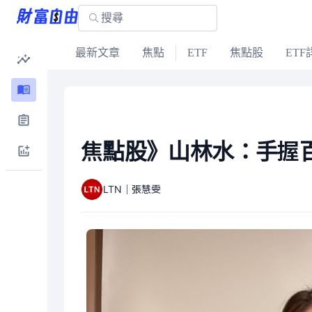
最新文章
焦點
ETF
焦點股
ETF
焦點股》山林水：手握
LTN｜張慧雯