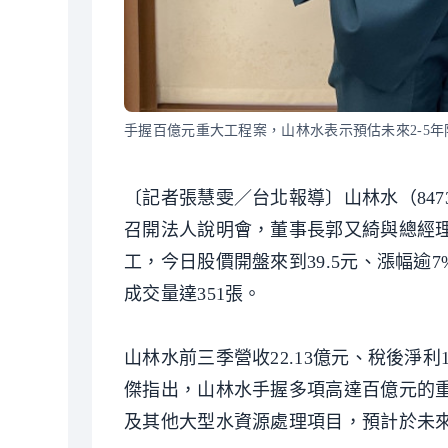
手握百億元重大工程案，山林水表示預估未來2-5
〔記者張慧雯／台北報導〕山林水（8473
召開法人說明會，董事長郭又綺與總經理
工，今日股價開盤來到39.5元、漲幅逾7%
成交量達351張。
山林水前三季營收22.13億元、稅後淨利1.
傑指出，山林水手握多項高達百億元的
及其他大型水資源處理項目，預計於未來