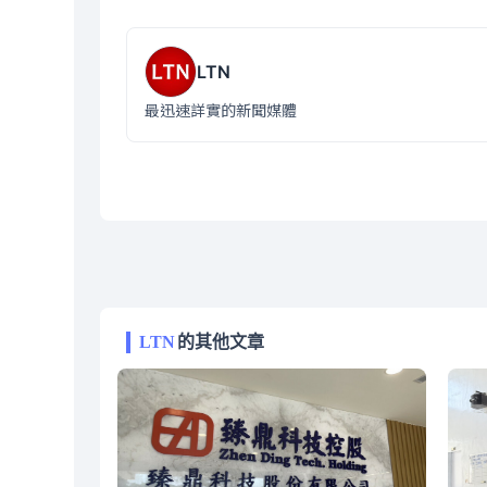
LTN
最迅速詳實的新聞媒體
LTN
的其他文章