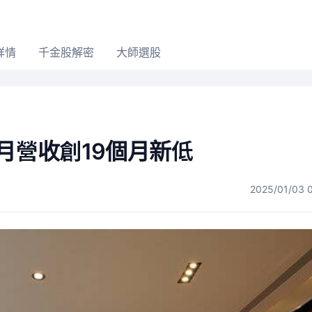
詳情
千金股解密
大師選股
2月營收創19個月新低
2025/01/03 