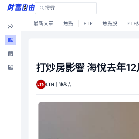
最新文章
焦點
ETF
焦點股
ETF
打炒房影響 海悅去年1
LTN｜陳永吉