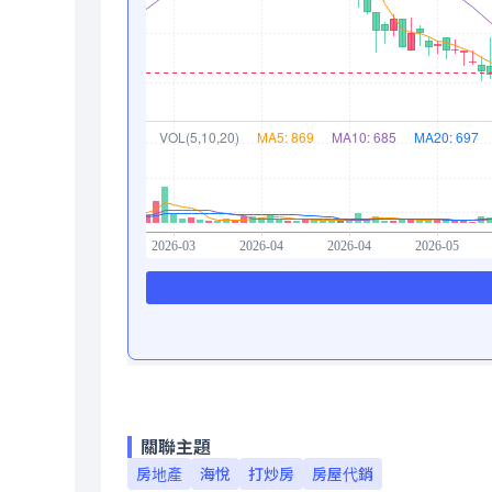
關聯主題
房地產
海悅
打炒房
房屋代銷