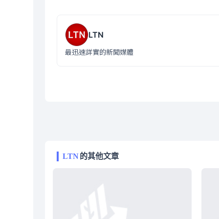
LTN
最迅速詳實的新聞媒體
LTN
的其他文章