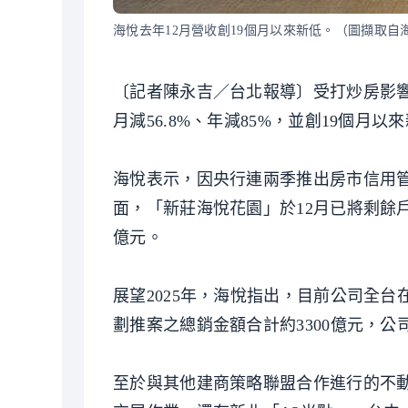
海悅去年12月營收創19個月以來新低。（圖擷取自
〔記者陳永吉／台北報導〕受打炒房影響，
月減56.8%、年減85%，並創19個月以
海悅表示，因央行連兩季推出房市信用管
面，「新莊海悅花園」於12月已將剩餘戶數
億元。
展望2025年，海悅指出，目前公司全台
劃推案之總銷金額合計約3300億元，
至於與其他建商策略聯盟合作進行的不