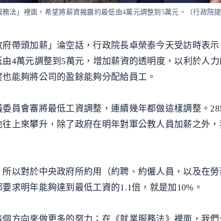
務法」裡面，希望將薪資揭露的最低由4萬元調整到5萬元。（行政院
政府帶頭加薪」淪空話，行政院長卓榮泰今天受訪時表示
由4萬元調整到5萬元，增加薪資的透明度，以利於人力
望也能夠將公司的盈餘能夠分配給員工。
委員會審將最低工資調整，連續幾年都做這樣調整。285
地往上來攀升，除了政府在明年對軍公教人員加薪之外，
，所以對於中央政府所約用（約聘、約僱人員，以及在勞
要求明年能夠達到最低工資的1.1倍，就是加10%。
這個方向來做更多的努力；在《就業服務法》裡面，我們