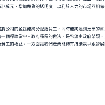
到5萬元，增加薪資的透明度，以利於人力的市場互相做
夠將公司的盈餘能夠分配給員工，同時能夠達到更高的薪
的一個標準當中。政府種種的做法，是希望由政府帶頭、
顧勞工的權益，一方面讓我們產業能夠有持續競爭跟發展