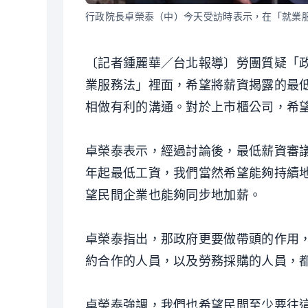
行政院長卓榮泰（中）今天受訪時表示，在「就業服
〔記者鍾麗華／台北報導〕勞團質疑「
業服務法」裡面，希望將薪資揭露的最低
相做有利的溝通。對於上市櫃公司，希
卓榮泰表示，經過討論後，最低薪資審議
年起最低工資，我們當然希望能夠持續
望民間企業也能夠同步地加薪。
卓榮泰指出，那政府更要做帶頭的作用
約合作的人員，以及勞務採購的人員，都
卓榮泰強調，我們也希望民間至少要往