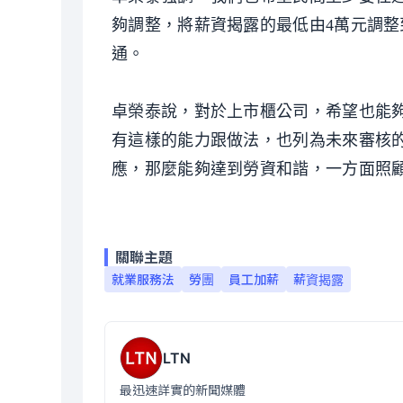
夠調整，將薪資揭露的最低由4萬元調整
通。
卓榮泰說，對於上市櫃公司，希望也能
有這樣的能力跟做法，也列為未來審核
應，那麼能夠達到勞資和諧，一方面照
關聯主題
就業服務法
勞團
員工加薪
薪資揭露
LTN
最迅速詳實的新聞媒體