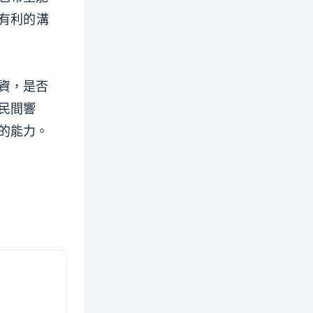
有利的溝
資，是否
民間響
的能力。