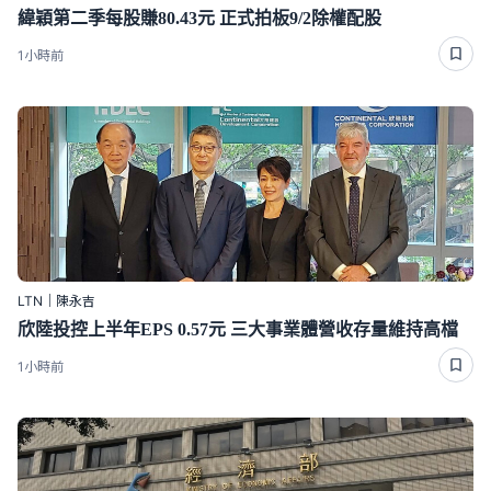
緯穎第二季每股賺80.43元 正式拍板9/2除權配股
1小時前
LTN｜陳永吉
欣陸投控上半年EPS 0.57元 三大事業體營收存量維持高檔
1小時前