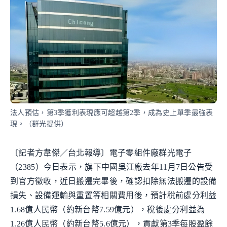
法人預估，第3季獲利表現應可超越第2季，成為史上單季最強表
現。（群光提供）
〔記者方韋傑／台北報導〕電子零組件廠群光電子
（2385）今日表示，旗下中國吳江廠去年11月7日公告受
到官方徵收，近日搬遷完畢後，確認扣除無法搬遷的設備
損失、設備運輸與重置等相關費用後，預計稅前處分利益
1.68億人民幣（約新台幣7.59億元），稅後處分利益為
1.26億人民幣（約新台幣5.6億元），貢獻第3季每股盈餘