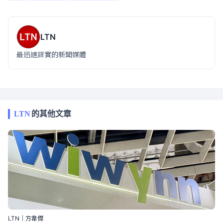
LTN
最迅速詳實的新聞媒體
LTN
的其他文章
LTN｜方韋傑