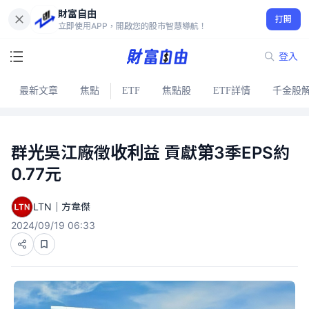
財富自由
打開
立即使用APP，開啟您的股市智慧導航！
登入
最新文章
焦點
ETF
焦點股
ETF詳情
千金股
群光吳江廠徵收利益 貢獻第3季EPS約
0.77元
LTN｜方韋傑
2024/09/19 06:33