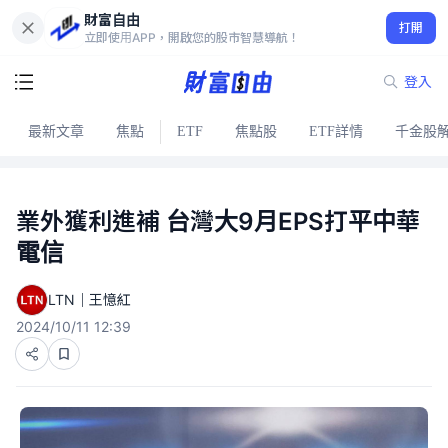
財富自由
打開
立即使用APP，開啟您的股市智慧導航！
登入
最新文章
焦點
ETF
焦點股
ETF詳情
千金股
業外獲利進補 台灣大9月EPS打平中華
電信
LTN｜王憶紅
2024/10/11 12:39