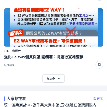
LTN｜鄭琪芳
強化EZ Way個資保護 關務署：將進行實地查核
1小時前
看更多
大家都在看
看更多
統一發票累計312張千萬大獎未領 這5張還在領獎期限內