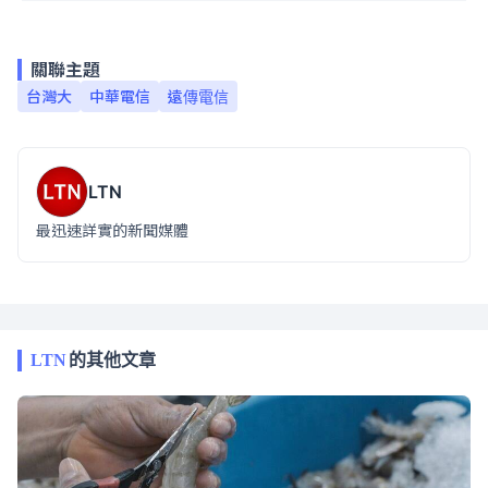
關聯主題
台灣大
中華電信
遠傳電信
LTN
最迅速詳實的新聞媒體
LTN
的其他文章