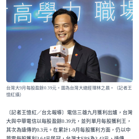
台灣大9月每股盈餘0.39元。圖為台灣大總經理林之晨。（記者王
憶紅攝）
〔記者王憶紅／台北報導〕電信三雄九月獲利出爐，台灣
大與中華電信以每股盈餘0.39元，並列單月每股獲利王，
其次為遠傳的0.3元。在累計1-9月每股獲利方面，仍以中
華電每股獲利3.64元居冠，台灣大EPS為3.43元、遠傳