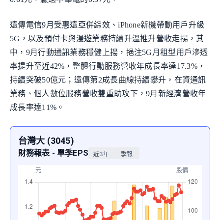
遠傳電信9月受惠遠亞併綜效、iPhone新機帶動用戶升級
5G，以及預付卡與漫遊業務持續升溫推升營收走揚，其
中，9月行動通訊業務穩健上揚，挹注5G月租型用戶滲透
率提升至近42%，整體行動服務營收年成長率達17.3%，
持續突破50億元；遠傳第2成長曲線持續攀升，在資通訊
業務、個人數位服務營收雙重助攻下，9月新經濟營收年
成長率達11%。