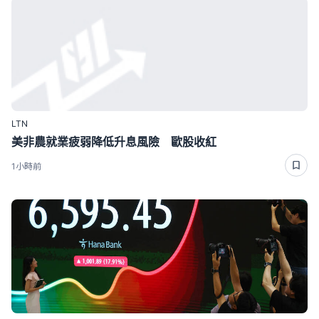
LTN
美非農就業疲弱降低升息風險 歐股收紅
1小時前