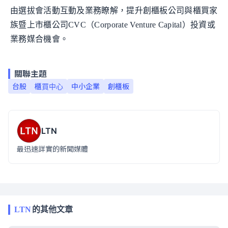
由選拔會活動互動及業務瞭解，提升創櫃板公司與櫃買家
族暨上市櫃公司CVC（Corporate Venture Capital）投資或
業務媒合機會。
關聯主題
台股
櫃買中心
中小企業
創櫃板
LTN
最迅速詳實的新聞媒體
LTN
的其他文章