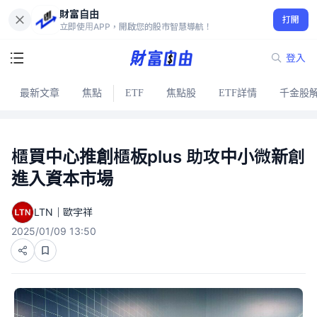
財富自由
打開
立即使用APP，開啟您的股市智慧導航！
登入
最新文章
焦點
ETF
焦點股
ETF詳情
千金股
櫃買中心推創櫃板plus 助攻中小微新創
進入資本市場
LTN｜歐宇祥
2025/01/09 13:50