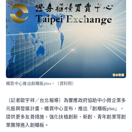
櫃買中心推出創櫃板plus。（資料照）
〔記者歐宇祥／台北報導〕為響應政府協助中小微企業多
元振興發展計畫，櫃買中心宣布，推出「創櫃板plus」，
提供更多友善措施，強化扶植創新、新創、青年創業等創
業團隊進入創櫃板。