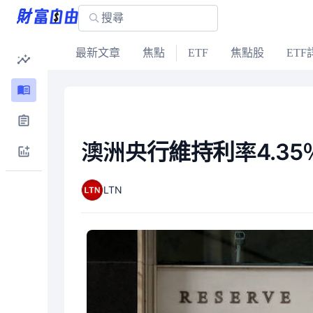
最新文章
焦點
ETF
焦點股
ETF
澳洲央行維持利率4.35
LTN