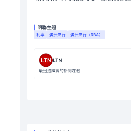
關聯主題
利率
澳洲央行
澳洲央行（RBA）
LTN
最迅速詳實的新聞媒體