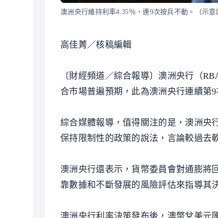
澳洲央行維持利率4.35％，連9次按兵不動。（示
高佳菁／核稿編輯
〔財經頻道／綜合報導〕澳洲央行（RBA
合市場普遍預期，此為澳洲央行連續第9
綜合媒體報導，值得關注的是，澳洲央
保持限制性的政策的說法，言論較過去
澳洲央行還表示，貨幣委員會對通膨將
靠數據和不斷發展的風險評估來指導其
澳洲央行利率決策發布後，澳幣兌美元匯率短