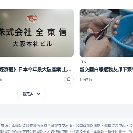
LTN
LTN經濟通》日本今年最大破產案 上萬商家應收款歸零
前
1小時前
看更多
料來源：本網站資料來源係根據台灣證券交易所、公開資訊觀測站、櫃檯買賣中心，及
網站資料係完全來自公開資訊，若遇傳輸中斷、延遲及更新，本網站不負任何責任。投