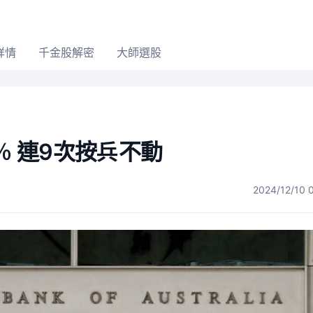
詳情
千金股解密
大師選股
％ 連9次按兵不動
2024/12/10 