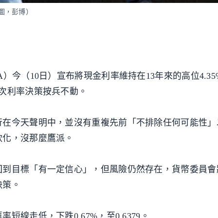
意圖，彭博）
）今（10日）宣布將現金利率維持在13年來的高位4.3
次利率決策按兵不動。
行在今天聲明中，並沒有重複先前「不排除任何可能性」
軟化，沒那麼鷹派。
回到目標「有一定信心」，但風險仍然存在，貨幣委員會
決策。
線走低，下跌0.67%，至0.6379。