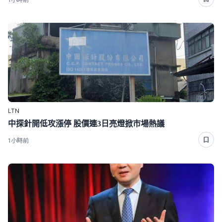
LTN
中探針開低攻漲停 股價連3日亮燈掀市場熱議
1小時前