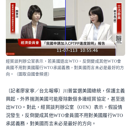
經貿談判辦公室表示，若美國退出WTO，反倒變成其他WTO會
員國不用對美國履行WTO承諾義務，對美國而言未必是最好的方
向。（圖取自國會頻道）
〔記者廖家寧／台北報導〕川普當選美國總統，保護主義
興起，外界揣測美國可能廢除數個多邊經貿協定，甚至退
出WTO。對此，經貿談判辦公室（OTN）表示，假設情
況發生，反倒變成其他WTO會員國不用對美國履行WTO
承諾義務，對美國而言未必是最好的方向。