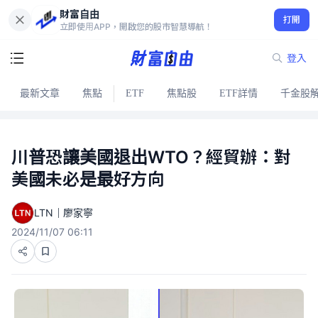
財富自由
打開
立即使用APP，開啟您的股市智慧導航！
登入
最新文章
焦點
ETF
焦點股
ETF詳情
千金股
川普恐讓美國退出WTO？經貿辦：對
美國未必是最好方向
LTN｜廖家寧
2024/11/07 06:11