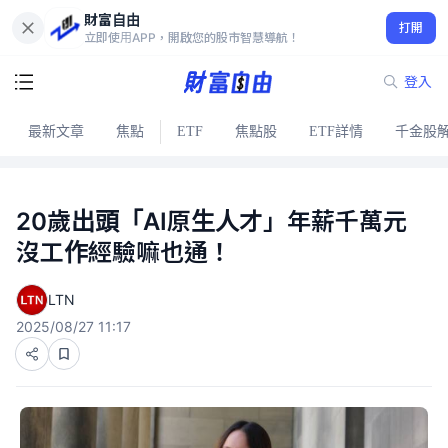
財富自由
打開
立即使用APP，開啟您的股市智慧導航！
登入
最新文章
焦點
ETF
焦點股
ETF詳情
千金股
20歲出頭「AI原生人才」年薪千萬元
沒工作經驗嘛也通！
LTN
2025/08/27 11:17