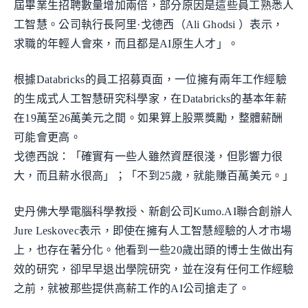
屆畢業生招聘數量增加兩倍，部分原因是這些員工熟悉人
工智慧。公司執行長阿里·戈德西（Ali Ghodsi ）表示，
求職的年輕人會來，而且都是AI原生人才」。
根據Databricks的員工招募頁面，一位擁有兩年工作經驗
的生成式人工智慧研究科學家，在Databricks的基本年薪
在19萬至26萬美元之間。如果算上股票獎勵，整體薪酬
可能會更高。
戈德西說：「確實有一些人雖然資歷很淺，但影響力很
大，而且薪水很高」；「不到25歲，就能賺百萬美元。」
史丹佛大學電腦科學教授、新創公司Kumo.AI聯合創辦人
Jure Leskovec表示，即使在擁有人工智慧經驗的人才市場
上，也存在著分化。他看到一些20歲出頭的博士生做出有
效的研究，卻早早退出學院研究，並在沒有任何工作經驗
之前，就被那些提供高薪工作的AI公司搶走了。