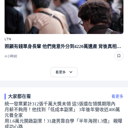
LTN
照顧有錢單身長輩 他們竟意外分到4220萬遺產 背後真相曝光了
4小時前
看更多
大家都在看
看更多
統一發票累計312張千萬大獎未領 這5張還在領獎期限內
月薪不夠用！他找到「低成本副業」 3年後年營收近400萬
元養全家
用1.6萬元開啟副業！31歲男靠自學「半年海撈1.3億」 親曝
成功心路