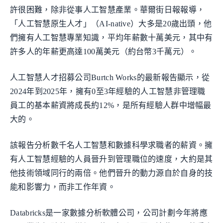
許很困難，除非從事人工智慧產業。華爾街日報報導，
「人工智慧原生人才」（AI-native）大多是20歲出頭，他
們擁有人工智慧專業知識，平均年薪數十萬美元，其中有
許多人的年薪更高達100萬美元（約台幣3千萬元）。
人工智慧人才招募公司Burtch Works的最新報告顯示，從
2024年到2025年，擁有0至3年經驗的人工智慧非管理職
員工的基本薪資將成長約12%，是所有經驗人群中增幅最
大的。
該報告分析數千名人工智慧和數據科學求職者的薪資。擁
有人工智慧經驗的人員晉升到管理職位的速度，大約是其
他技術領域同行的兩倍。他們晉升的動力源自於自身的技
能和影響力，而非工作年資。
Databricks是一家數據分析軟體公司，公司計劃今年將應