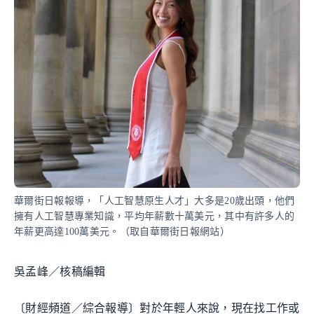
華爾街日報報導，「人工智慧原生人才」大多是20歲出頭，他們
擁有人工智慧專業知識，平均年薪數十萬美元，其中有許多人的
年薪更高達100萬美元。（取自華爾街日報網站）
吳孟峰／核稿編輯
〔財經頻道／綜合報導〕對於年輕人來說，現在找工作或