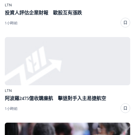
LTN
投資人評估企業財報 歐股互有漲跌
1小時前
LTN
阿波羅2475億收購廉航 擊退對手入主易捷航空
1小時前