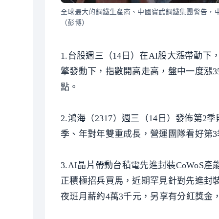
全球最大的鋼鐵生產商、中國寶武鋼鐵集團警告，中國
（彭博）
1.台股週三（14日）在AI股大漲帶動下，
擎發動下，指數開高走高，盤中一度漲359點，
點。
2.鴻海（2317）週三（14日）發佈第2
季、年對年雙重成長，營運團隊看好第3
3.AI晶片帶動台積電先進封裝CoWo
正積極招兵買馬，近期罕見針對先進封裝
夜班月薪約4萬3千元，另享有分紅獎金