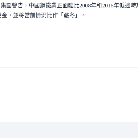
集團警告，中國鋼鐵業正面臨比2008年和2015年低迷
現金，並將當前情況比作「嚴冬」。