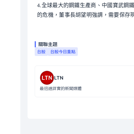
4.全球最大的鋼鐵生產商、中國寶武鋼鐵
的危機，董事長胡望明強調，需要保存
關聯主題
台股
台股今日重點
LTN
最迅速詳實的新聞媒體