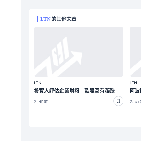
LTN
的其他文章
LTN
LTN
投資人評估企業財報 歐股互有漲跌
2小時前
2小時