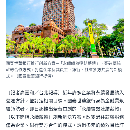
國泰世華銀行推行創新方案─「永續績效連結薪轉」，突破傳統
薪轉合作方式，打造企業及其員工、銀行、社會多方共贏的新模
式。（國泰世華銀行提供）
〔記者高嘉和／台北報導〕近年許多企業將永續發展納入
營運方針，並訂定相關目標。國泰世華銀行身為金融業永
續領航者，即日起推出全台首創的「永續績效連結薪轉」
（以下簡稱永續薪轉）創新解決方案。改變過往薪轉服務
僅為企業、銀行雙方合作的模式，透過多元的績效目標訂