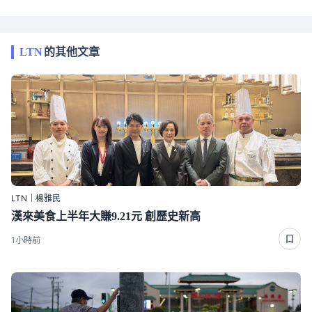
LTN
的其他文章
LTN｜楊雅民
漢來美食上半年大賺9.21元 創歷史新高
1小時前