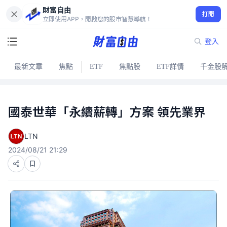
財富自由
打開
立即使用APP，開啟您的股市智慧導航！
登入
最新文章
焦點
ETF
焦點股
ETF詳情
千金股
國泰世華「永續薪轉」方案 領先業界
LTN
2024/08/21 21:29