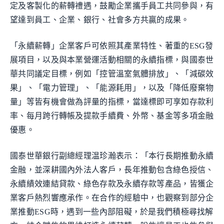
定及客製化的薪轉禮遇，鼓勵企業攜手員工共同參與，有
望達到員工、企業、銀行、社會多方共贏的成果。
「永續薪轉」企業客戶可依照其產業特性、著重的ESG發
展項目，以及與本業營運活動相關的永續指標，與國泰世
華共同議定目標，例如「控管溫室氣體排放」、「減碳效
果」、「電力管理」、「能源耗用」，以及「降低廢棄物
量」等皆有機會做為評量的指標，當達標即可享如存款利
率、每月跨行轉帳及提款手續費、外幣、基金等多項金融
優惠。
國泰世華銀行副總經理温珍瀚表示：「本行長期推動永續
金融，並深耕國內外法人客戶，長年推動包含綠色授信、
永續績效連結貸款、綠色存款及永續存款等產品，皆獲企
業客戶熱烈響應承作。在合作的經驗中，也觀察到部分企
業推動ESG時，遇到一些內部阻礙，於是我們積極尋找解