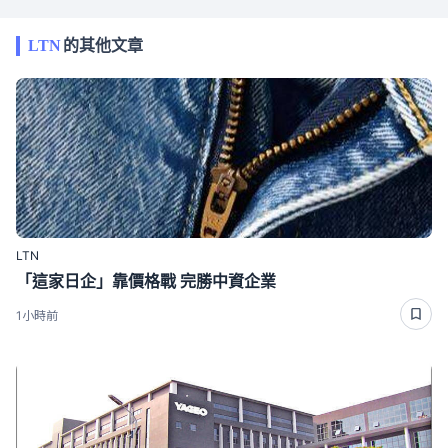
LTN
的其他文章
LTN
「這家日企」靠價格戰 完勝中資企業
1小時前