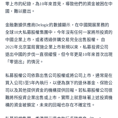
零上市的紀錄，為10年來首見，導致他們的資金被困在中
國，難以撤出。
金融數據供應商Delogic的數據顯示，在中國開展業務的
全球10大私募股權集團中，今年沒有任何一家將所投資的
中國企業上市，或者透過併購交易完全出售股權。 自
2021年北京當局實施企業上市新規以來，私募投資公司
退出中國的步伐一直很緩慢，但今年更是10年來首次出現
「零退出」的情況。
私募股權公司依靠出售公司股權或將公司上市，通常是在
買入公司3至5年內執行，以便為旗下的退休基金、保險公
司以及其他提供資金的機構提供回報。若私募股權公司很
難將所投資企業出售或上市，實際上就意味著上述投資機
構的資金被鎖定，未來的回報也存在不確定性。