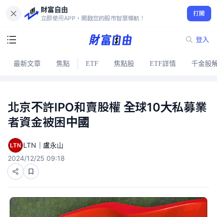
財富自由
打開
立即使用APP，開啟您的股市智慧導航！
登入
最新文章
焦點
ETF
焦點股
ETF詳情
千金股
北京不許IPO和賣股權 全球10大私募業
者資金被困中國
LTN｜盧永山
2024/12/25 09:18