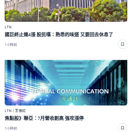
LTN
國巨終止連4漲 股民嘆：熟悉的味道 又要回去休息了
1小時前
LTN｜王憶紅
焦點股》聯亞：7月營收創高 強攻漲停
1小時前