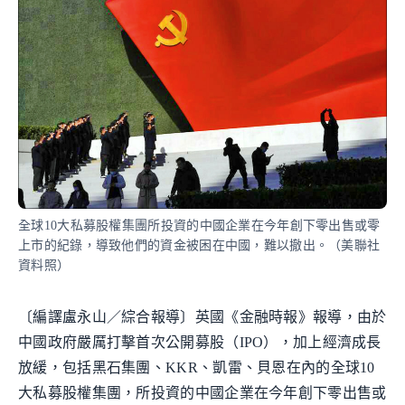
全球10大私募股權集團所投資的中國企業在今年創下零出售或零
上市的紀錄，導致他們的資金被困在中國，難以撤出。（美聯社
資料照）
〔編譯盧永山／綜合報導〕英國《金融時報》報導，由於
中國政府嚴厲打擊首次公開募股（IPO），加上經濟成長
放緩，包括黑石集團、KKR、凱雷、貝恩在內的全球10
大私募股權集團，所投資的中國企業在今年創下零出售或