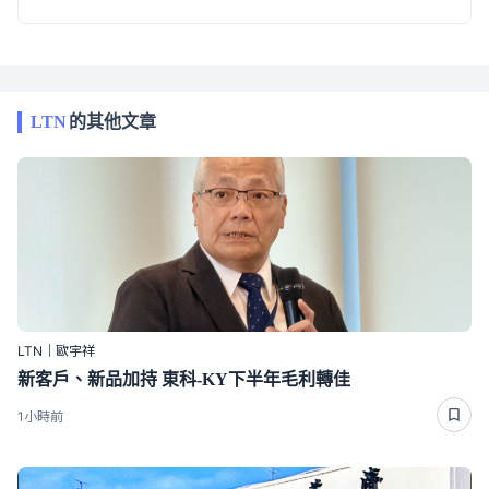
LTN
的其他文章
LTN｜歐宇祥
新客戶、新品加持 東科-KY下半年毛利轉佳
1小時前