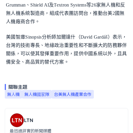
Grumman、Shield AI及Textron Systems等26家無人機和反
無人機系統製造商，組成代表團訪問台，推動台美2國無
人機廠商合作。
美國智庫Sinopsis分析師加爾達什（David Gardáš）表示，
台灣的技術專長、地緣政治重要性和不斷擴大的防務夥伴
關係，可以使其發揮重要作用，提供中國系統以外，且具
備安全、高品質的替代方案。
關聯主題
無人機
無人機國家隊
台美無人機產業合作
LTN
最迅速詳實的新聞媒體