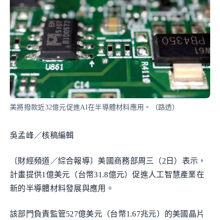
美將撥款近32億元促進AI在半導體材料應用。（路透）
吳孟峰／核稿編輯
〔財經頻道／綜合報導〕美國商務部周三（2日）表示，
計畫提供1億美元（台幣31.8億元）促進人工智慧產業在
新的半導體材料發展與應用。
該部門負責監管527億美元（台幣1.67兆元）的美國晶片