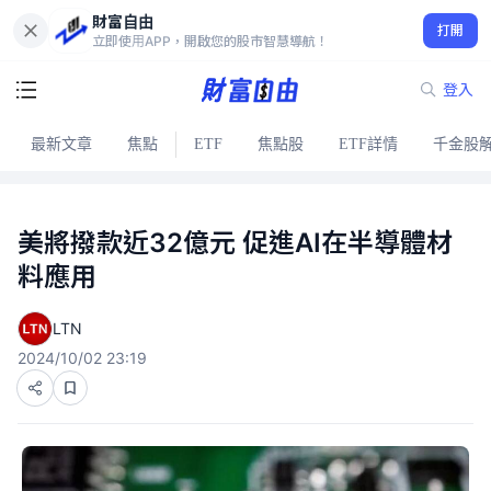
財富自由
打開
立即使用APP，開啟您的股市智慧導航！
登入
最新文章
焦點
ETF
焦點股
ETF詳情
千金股
美將撥款近32億元 促進AI在半導體材
料應用
LTN
2024/10/02 23:19