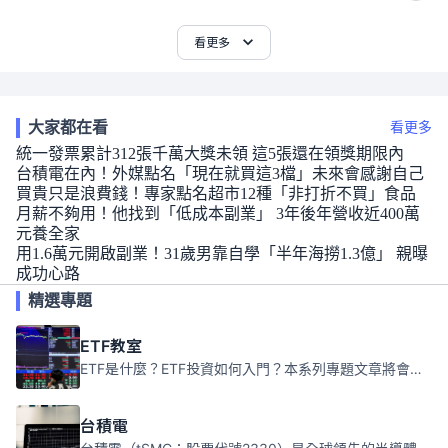
看更多
大家都在看
看更多
統一發票累計312張千萬大獎未領 這5張還在領獎期限內
台積電在內！外媒點名「現在就買這3檔」未來會感謝自己
買貴只是浪費錢！專家點名超市12種「非打折不買」食品
月薪不夠用！他找到「低成本副業」 3年後年營收近400萬
元養全家
用1.6萬元開啟副業！31歲男靠自學「半年海撈1.3億」 親曝
成功心路
精選專題
ETF教室
ETF是什麼？ETF投資如何入門？本系列專題文章將會告訴你新手必須知道的ETF基礎知識。
台積電