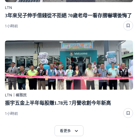
LTN
3年來兒子伸手借錢從不拒絕 70歲老母一看存摺嚇壞後悔了
1小時前
LTN｜楊雅民
振宇五金上半年每股賺1.78元 7月營收創今年新高
1小時前
看更多