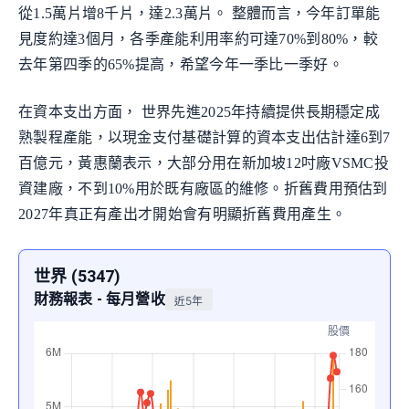
從1.5萬片增8千片，達2.3萬片。 整體而言，今年訂單能
見度約達3個月，各季產能利用率約可達70%到80%，較
去年第四季的65%提高，希望今年一季比一季好。
在資本支出方面， 世界先進2025年持續提供長期穩定成
熟製程產能，以現金支付基礎計算的資本支出估計達6到7
百億元，黃惠蘭表示，大部分用在新加坡12吋廠VSMC投
資建廠，不到10%用於既有廠區的維修。折舊費用預估到
2027年真正有產出才開始會有明顯折舊費用產生。