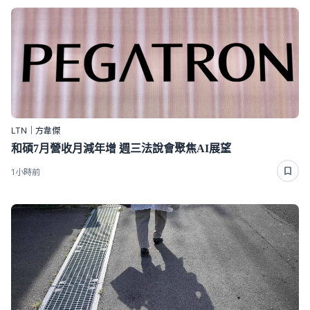
LTN｜方韋傑
和碩7月營收月減年增 週三法說會聚焦AI展望
1小時前