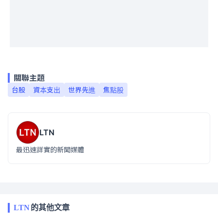
關聯主題
台股
資本支出
世界先進
焦點股
LTN
最迅速詳實的新聞媒體
LTN
的其他文章