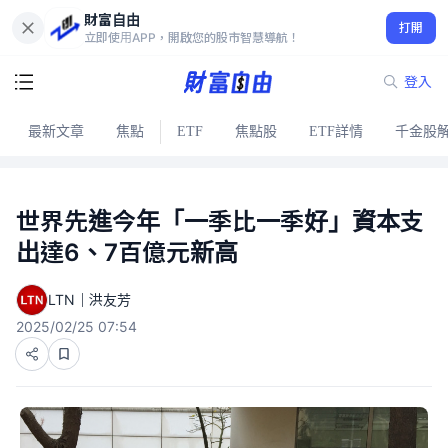
財富自由
打開
立即使用APP，開啟您的股市智慧導航！
登入
最新文章
焦點
ETF
焦點股
ETF詳情
千金股
世界先進今年「一季比一季好」資本支
出達6、7百億元新高
LTN｜洪友芳
2025/02/25 07:54