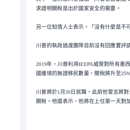
求證明關稅是出於國家安全的需要。
另一位知情人士表示，「沒有什麼是不
川普的執政過渡團隊目前沒有回應置評
2019年，川普利用IEEPA威脅對所
國邊境的無證移民數量，關稅將升至25
川普將於1月20日就職，此前他誓言將對
關稅。他還表示，他將在上任第一天對加