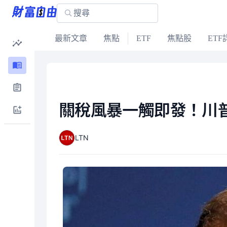
最新文章
焦點
ETF
焦點股
ETF
關稅風暴一觸即發！川
LTN