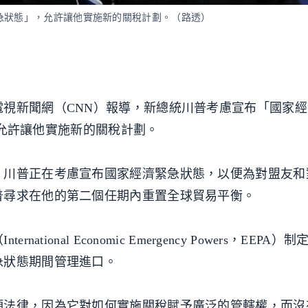
急狀態」，允許讓他實施新的關稅計劃。（路透）
視新聞網（CNN）報導，新總統川普考慮宣布「國家
ency），允許讓他實施新的關稅計劃。
，川普正在考慮宣布國家經濟緊急狀態，以便為對盟友和
普尋求在他的第二個任期內重置全球貿易平衡。
ional Economic Emergency Powers，EEPA
急狀態期間管理進口。
項法律，因為它對如何實施關稅賦予廣泛的管轄權，而沒