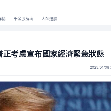
詳情
千金股解密
大師選股
普正考慮宣布國家經濟緊急狀態
2025/01/08 