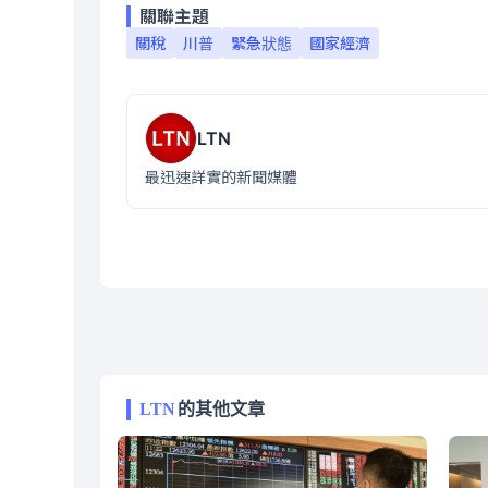
關聯主題
關稅
川普
緊急狀態
國家經濟
LTN
最迅速詳實的新聞媒體
LTN
的其他文章