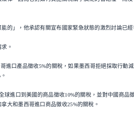
可能的」，他承認有關宣布國家緊急狀態的激烈討論已經
請求。
有墨西哥進口產品徵收5%的關稅，如果墨西哥拒絕採取行動
%。
全球進口到美國的商品徵收10%的關稅，並對中國商品徵
拿大和墨西哥進口商品徵收25%的關稅。