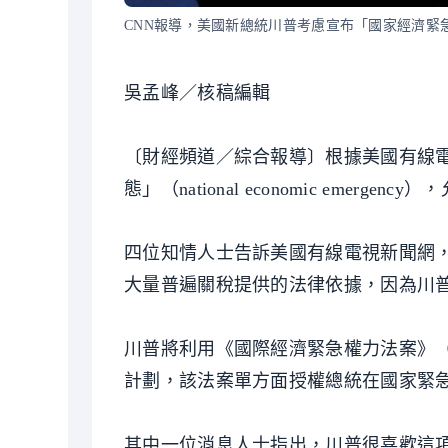
CNN報導，美國新總統川普考慮宣布「國家經濟緊
吳孟峰／核稿編輯
〔財經頻道／綜合報導〕根據美國有線電
態」（national economic emerg
四位知情人士告訴美國有線電視新聞網
大量普遍關稅提供的法律依據，因為川
川普將利用《國際經濟緊急權力法案》（Internat
計劃，該法案單方面授權總統在國家緊
其中一位消息人士指出，川普很喜歡這