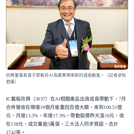
欣興董事長曾子章看好AI為產業帶來新的成長動能。（記者卓怡
君攝）
IC載板欣興（3037）在AI相關產品出貨成長帶動下，7月
合併營收在暌違19個月後重回百億大關，來到100.51億
元，月增13.3%、年增17.3%，帶動股價昨大漲10元，收
在158元，成交量逾3萬張，三大法人同步買超，合計
2742張。