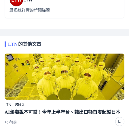
最迅速詳實的新聞媒體
LTN
的其他文章
LTN｜魏國金
AI熱潮銳不可當！今年上半年台、韓出口額首度超越日本
1小時前