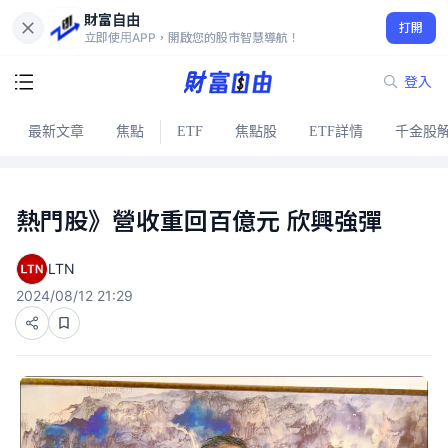
財富自由
打開
立即使用APP，開啟您的股市智慧導航！
登入
最新文章
焦點
ETF
焦點股
ETF詳情
千金股
熱門股》營收重回百億元 欣興強彈
LTN
2024/08/12 21:29