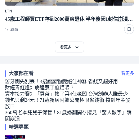
LTN
45歲工程師買ETF存到2000萬爽退休 半年後因1封信崩潰重回職場
1小時前
看更多
大家都在看
看更多
舊牙刷先別丟！3招讓廢物變絕佳神器 省錢又超好用
財經青紅燈》廣達惹了麻煩嗎？
資本接力賽》「貢茶」換了第4任老闆 台灣創辦人賺最少
錢包只剩24元！71歲獨居阿嬤公開極限省錢術 撐到年金發
放日
360萬老本託兒子保管！81歲婦翻開存摺見「驚人數字」瞬
間崩潰
精選專題