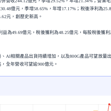
44.12億元，季增29.52%，年增21.34%；營業毛利
30.48億元，季增58.65%，年增17.17%；稅後淨利為25
利4.62元，創歷史新高。
益為49.69億元，稅後獲利為48.25億元，每股稅後獲利為
、AI相關產品出貨持續增加，以及800G產品可望放量
，全年營收可望逾900億元。