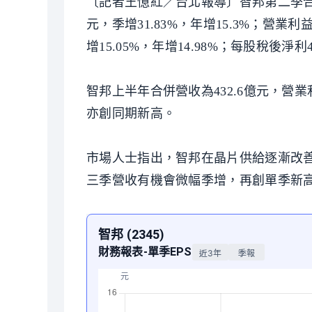
〔記者王憶紅／台北報導〕智邦第二季合併營收2
元，季增31.83%，年增15.3%；營業利益
增15.05%，年增14.98%；每股稅後淨
智邦上半年合併營收為432.6億元，營業利
亦創同期新高。
市場人士指出，智邦在晶片供給逐漸改善
三季營收有機會微幅季增，再創單季新高