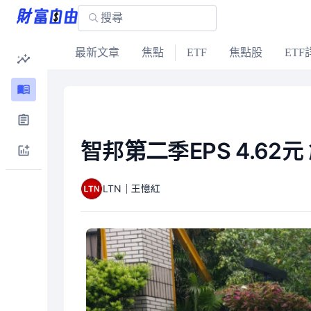
最新文章
焦點
ETF
焦點股
ETF
智邦第二季EPS 4.62
LTN｜王憶紅