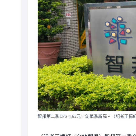
智邦第二季EPS 4.62元，創單季新高。（記者王憶