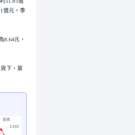
51.85億
.81億元，季
8.64元，
出貨下，第