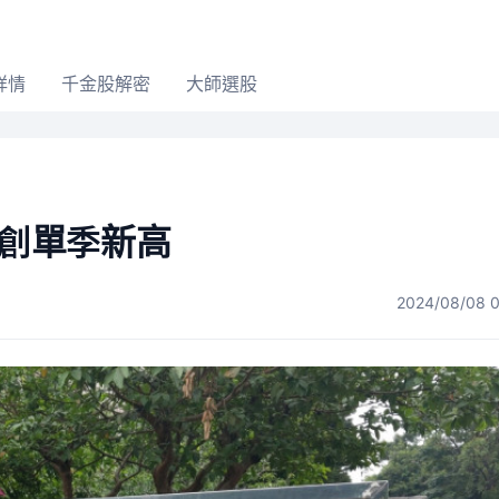
詳情
千金股解密
大師選股
元 創單季新高
2024/08/08 