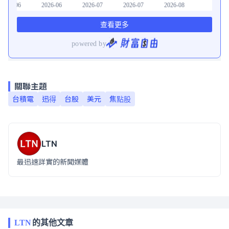
關聯主題
台積電
迅得
台股
美元
焦點股
LTN
最迅速詳實的新聞媒體
LTN
的其他文章