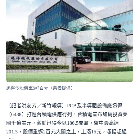
迅得今股價重返2百元（業者提供）
〔記者洪友芳／新竹報導〕PCB及半導體設備廠迅得
（6438）打進台積電供應行列，台積電宣布加碼投資美
國千億美元，激勵迅得今以186.5開盤，盤中最高達
201.5，股價重返2百元大關之上，上漲15元，漲幅超過