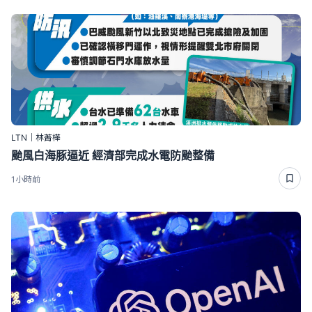
LTN｜林菁樺
颱風白海豚逼近 經濟部完成水電防颱整備
1小時前