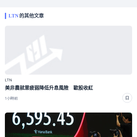
LTN
的其他文章
LTN
美非農就業疲弱降低升息風險 歐股收紅
1小時前