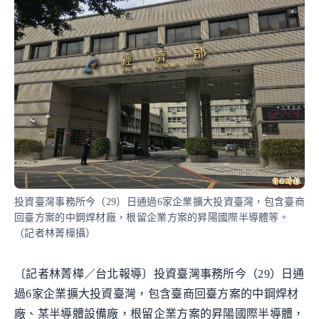
投資臺灣事務所今（29）日通過6家企業擴大投資臺灣，包含臺商
回臺方案的中鋼焊材廠，根留企業方案的昇陽國際半導體等。
（記者林菁樺攝）
〔記者林菁樺／台北報導〕投資臺灣事務所今（29）日通
過6家企業擴大投資臺灣，包含臺商回臺方案的中鋼焊材
廠、某半導體設備廠，根留企業方案的昇陽國際半導體，