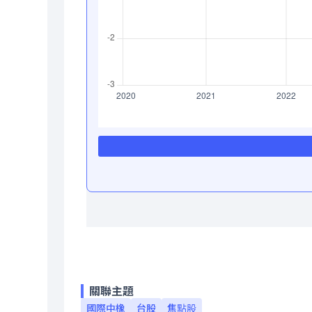
關聯主題
國際中橡
台股
焦點股