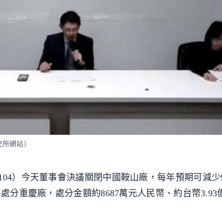
交所網站）
04）今天董事會決議關閉中國鞍山廠，每年預期可減少9
處分重慶廠，處分金額約8687萬元人民幣、約台幣3.9