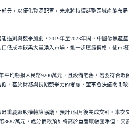
一部分，以優化資源配置，未來將持續廷整區域產能布局
過剩與競爭加劇，2019年至2023年間，中國碳黑產
進口低成本碳黑大量湧入市場，進一步壓縮價格，使市場
年平均虧損人民幣9200萬元，且設備老舊，若要符合環
益低，基於財務與長期競爭力的考慮，董事會決議關閉鞍
通過重慶廠股權轉讓協議，預計1個月後完成交割。本次
幣8687萬元，處分價款預計將高於重慶廠帳面淨值，交