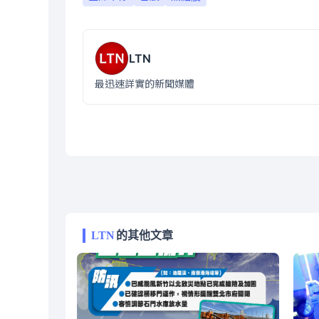
LTN
最迅速詳實的新聞媒體
LTN
的其他文章