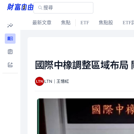
最新文章
焦點
ETF
焦點股
ETF
國際中橡調整區域布局 
LTN｜王憶紅