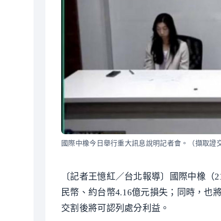
國際中橡今日舉行重大訊息說明記者會。（擷取證
〔記者王憶紅／台北報導〕國際中橡（21
民幣、約台幣4.16億元損失；同時，也將
交割後將可認列處分利益。