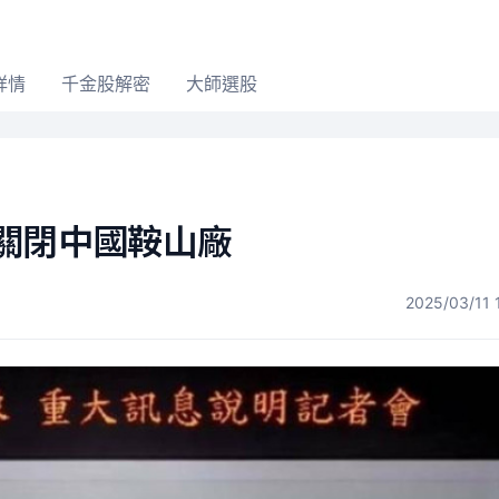
詳情
千金股解密
大師選股
關閉中國鞍山廠
2025/03/11 